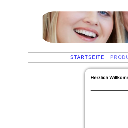
STARTSEITE
PROD
Herzlich Willkom