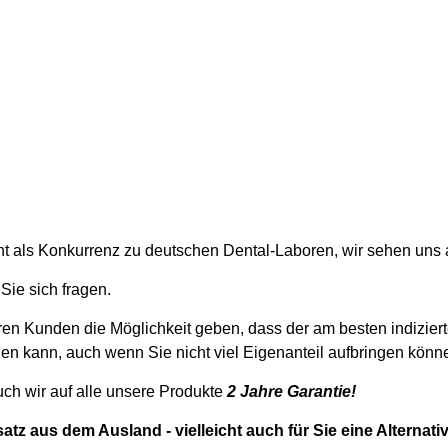
840505
t als Konkurrenz zu deutschen Dental-Laboren, wir sehen uns al
ie sich fragen.
en Kunden die Möglichkeit geben, dass der am besten indizier
den kann, auch wenn Sie nicht viel Eigenanteil aufbringen kön
uch wir auf alle unsere Produkte
2 Jahre Garantie!
atz aus dem Ausland - vielleicht auch für Sie eine Alternati