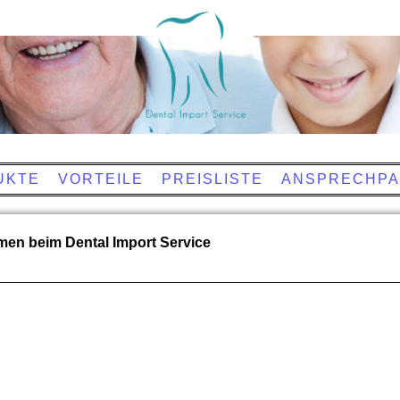
UKTE
VORTEILE
PREISLISTE
ANSPRECHPA
men beim Dental Import Service